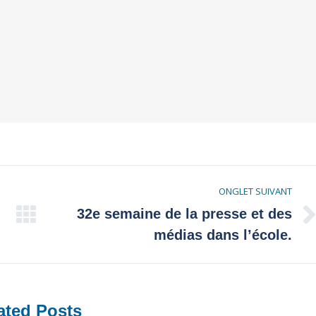
ONGLET SUIVANT
32e semaine de la presse et des
Onglet
médias dans l’école.
suivant
ated Posts