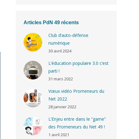
Articles PdN 49 récents
Club d’auto-défense
numérique
30 avril 2024
L’éducation populaire 3.0 c’est
parti !
31 mars 2022
Vœux vidéo Promeneurs du
Net 2022
28 janvier 2022
L’Enjeu entre dans le “game”
des Promeneurs du Net 49 !
1 avril 2021