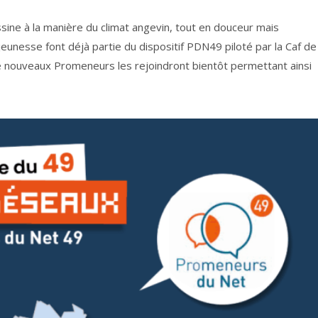
ne à la manière du climat angevin, tout en douceur mais
eunesse font déjà partie du dispositif PDN49 piloté par la Caf de
e nouveaux Promeneurs les rejoindront bientôt permettant ainsi