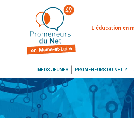
INFOS JEUNES
PROMENEURS DU NE
L'éducation en 
INFOS JEUNES
PROMENEURS DU NET ?