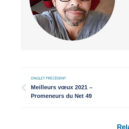
Navigation
de
ONGLET PRÉCÉDENT
commentaire
Meilleurs vœux 2021 –
Onglet
Promeneurs du Net 49
précédent
Rel