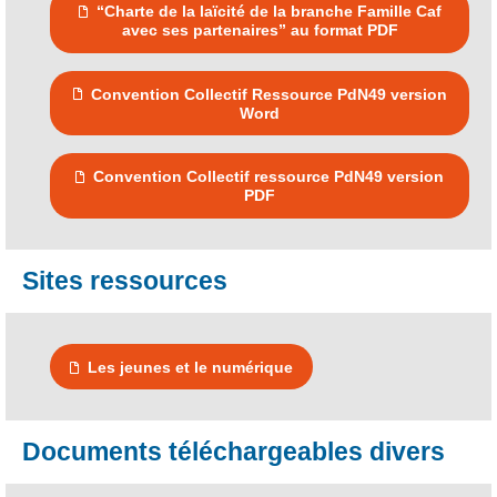
“Charte de la laïcité de la branche Famille Caf
avec ses partenaires” au format PDF
Convention Collectif Ressource PdN49 version
Word
Convention Collectif ressource PdN49 version
PDF
Sites ressources
Les jeunes et le numérique
Documents téléchargeables divers