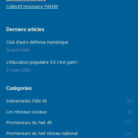
Collectif ressource PdN49
Derniers articles
Club d’auto-défense numérique
30 avril 2024
L’éducation populaire 3.0 c’est parti !
31 mars 2022
Catégories
Evénements PdN 49
(8)
Les réseaux sociaux
(4)
Promeneurs du Net 49
(17)
Promeneurs du Net réseau national
(14)