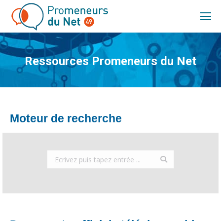
Ressources Promeneurs du Net
Vous êtes ici :
Moteur de recherche
Search: