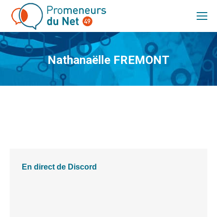
Nathanaëlle FREMONT
Vous êtes ici :
En direct de Discord