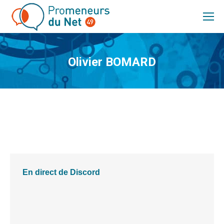
Olivier BOMARD
Vous êtes ici :
En direct de Discord