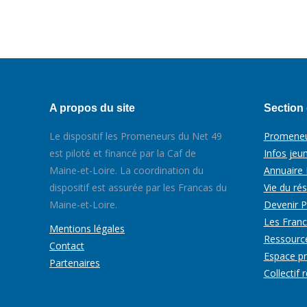
A propos du site
Section 
Le dispositif les Promeneurs du Net 49
Promeneu
est piloté et financé par la Caf de
Infos jeu
Maine-et-Loire. La coordination du
Annuaire
dispositif est assurée par les Francas du
Vie du ré
Maine-et-Loire.
Devenir 
Les Fran
Mentions légales
Ressourc
Contact
Espace p
Partenaires
Collectif