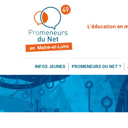
INFOS JEUNES
PROMENEURS DU NE
L'éducation en 
INFOS JEUNES
PROMENEURS DU NET ?