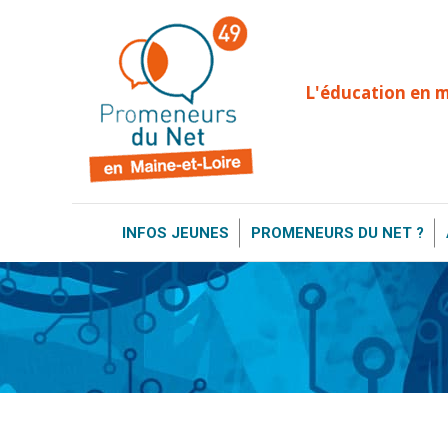
INFOS JEUNES
PROMENEURS DU NE
L'éducation en 
INFOS JEUNES
PROMENEURS DU NET ?