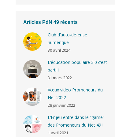
Articles PdN 49 récents
Club d’auto-défense
numérique
30 avril 2024
L’éducation populaire 3.0 c’est
parti !
31 mars 2022
Vœux vidéo Promeneurs du
Net 2022
28 janvier 2022
L’Enjeu entre dans le “game”
des Promeneurs du Net 49 !
1 avril 2021